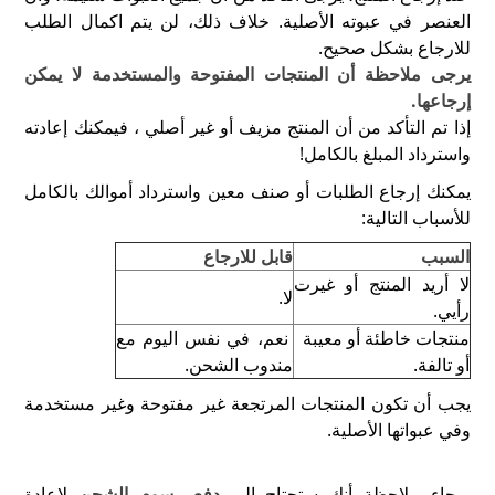
العنصر في عبوته الأصلية. خلاف ذلك، لن يتم اكمال الطلب
للارجاع بشكل صحيح.
يرجى ملاحظة أن المنتجات المفتوحة والمستخدمة لا يمكن
إرجاعها.
إذا تم التأكد من أن المنتج مزيف أو غير أصلي ، فيمكنك إعادته
واسترداد المبلغ بالكامل!
يمكنك إرجاع الطلبات أو صنف معين واسترداد أموالك بالكامل
للأسباب التالية:
السبب
قابل للارجاع
لا أريد المنتج أو غيرت
لا.
رأيي.
منتجات خاطئة أو معيبة
نعم، في نفس اليوم مع
أو تالفة.
مندوب الشحن.
يجب أن تكون المنتجات المرتجعة غير مفتوحة وغير مستخدمة
وفي عبواتها الأصلية.
برجاء ملاحظة أنك ستحتاج إلى
دفع رسوم الشحن
لإعادة