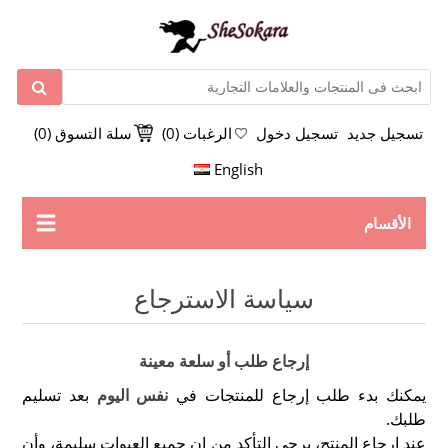
تسجيل جديد
تسجيل دخول
الرغبات
(0)
سلة التسوق
(0)
English
الأقسام
سياسة الاسترجاع
إرجاع طلب أو سلعة معينة
يمكنك بدء طلب إرجاع للمنتجات في
نفس اليوم
بعد تسليم
طلبك.
عند إرجاع المنتج، يرجى التأكد من ان جميع العبوات سليمة، وأن