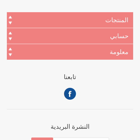
المنتجات
حسابي
معلومة
تابعنا
النشرة البريدية