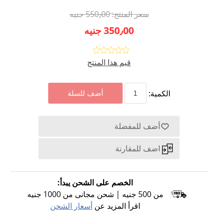
سعر المنتج:
550٫00 جنيه
350٫00 جنيه
قيم هذا المنتج
الكمية:
الخصم على الشحن يبدأ:
من 500 جنيه | شحن مجانى من 1000 جنيه
اقرأ المزيد عن
أسعار الشحن