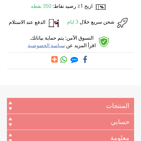
اربح 1٪ رصيد نقاط:
350 نقطه
شحن سريع خلال
3 ايام
الدفع عند الاستلام
التسوق الآمن: يتم حماية بياناتك.
اقرأ المزيد عن
سياسة الخصوصية
المنتجات
حسابي
معلومة