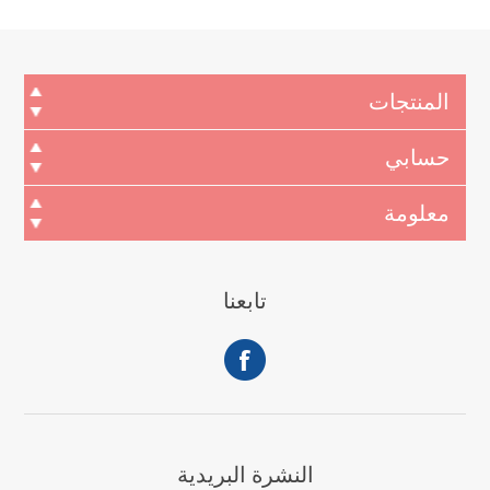
المنتجات
حسابي
معلومة
تابعنا
النشرة البريدية