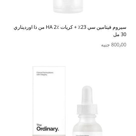
سيروم فيتامين سي 23٪ + كريات HA 2٪ من ذا اورديناري
30 مل
800٫00 جنيه