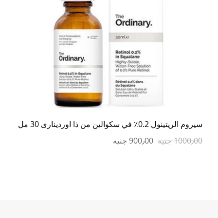
سيروم الريتينول 0.2٪ في سكوالين من ذا اوردينارى 30 مل
1000٫00 جنيه
900٫00 جنيه