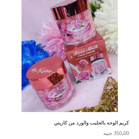
كريم الوجه بالحليب والورد من كاريتي
350٫00 جنيه