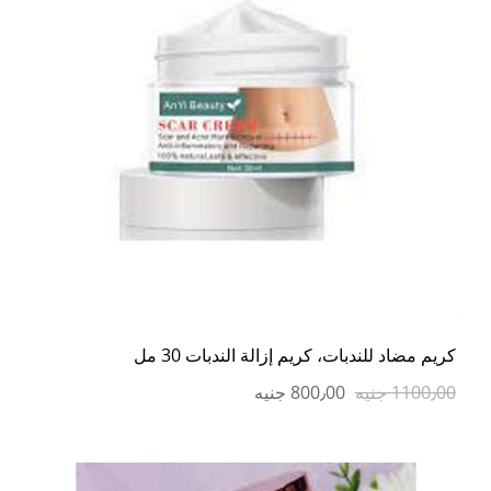
كريم مضاد للندبات، كريم إزالة الندبات 30 مل
1100٫00 جنيه
800٫00 جنيه